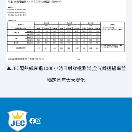
▲
JEC隔熱紙衰退1000小時日射穿透測試,全光線透過率並
穩定且無太大變化