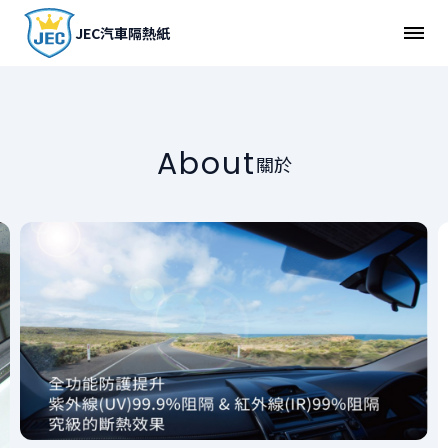
JEC汽車隔熱紙
關於JEC隔熱紙
About
關於