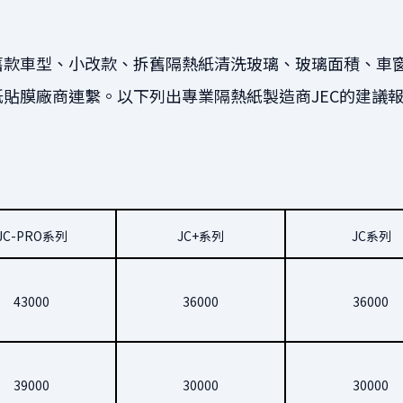
舊款車型、小改款、拆舊隔熱紙清洗玻璃、玻璃面積、車
貼膜廠商連繫。以下列出專業隔熱紙製造商JEC的建議報
JC-PRO系列
JC+系列
JC系列
43000
36000
36000
39000
30000
30000