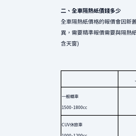
二、全車隔熱紙價錢多少
全車隔熱紙價格的報價會因新
異，需要精準報價需要與隔熱紙
含天窗)
一般轎車
1500-1800cc
CUV休旅車
1000-1200cc