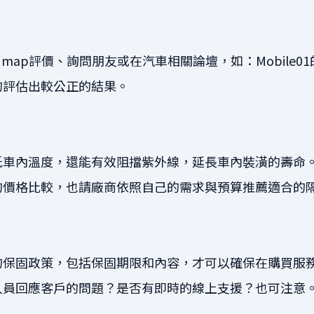
le map評價、詢問朋友或在汽車相關論壇，如：Mobile01
的評估出較公正的結果。
低車內溫度，還能有效阻擋紫外線，延長車內裝潢的壽命
的價格比較，也請廠商依照自己的需求與預算推薦適合的
的保固政策，包括保固期限和內容，才可以確保在購買服
人員回應客戶的問題？是否有即時的線上支援？也可注意