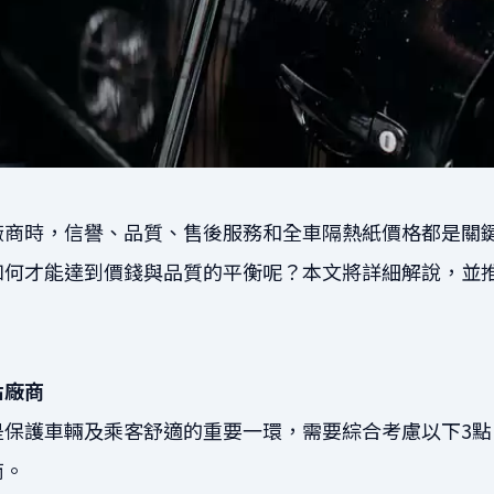
廠商時，信譽、品質、售後服務和全車隔熱紙價格都是關
如何才能達到價錢與品質的平衡呢？本文將詳細解說，並
貼廠商
是保護車輛及乘客舒適的重要一環，需要綜合考慮以下3點
商。