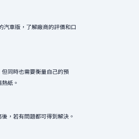
的
汽車版
，了解廠商的評價和口
。但同時也需要衡量自己的預
隔熱紙。
務後，若有問題都可得到解決。
。