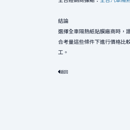
結論
選擇全車隔熱紙貼膜廠商時，
合考量這些條件下進行價格比
工。
返回