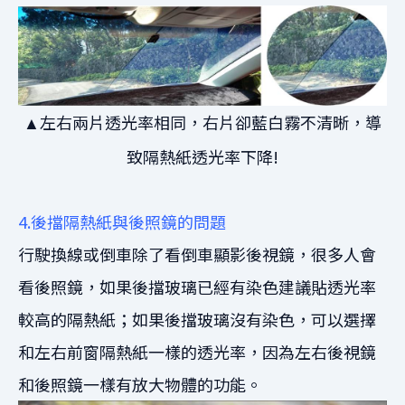
左右兩片透光率相同，右片卻藍白霧不清晰，導
▲
致隔熱紙透光率下降!
4.後擋隔熱紙與後照鏡的問題
行駛換線或倒車除了看倒車顯影後視鏡，很多人會
看後照鏡，如果後擋玻璃已經有染色建議貼透光率
較高的隔熱紙；如果後擋玻璃沒有染色，可以選擇
和左右前窗隔熱紙一樣的透光率，因為左右後視鏡
和後照鏡一樣有放大物體的功能。