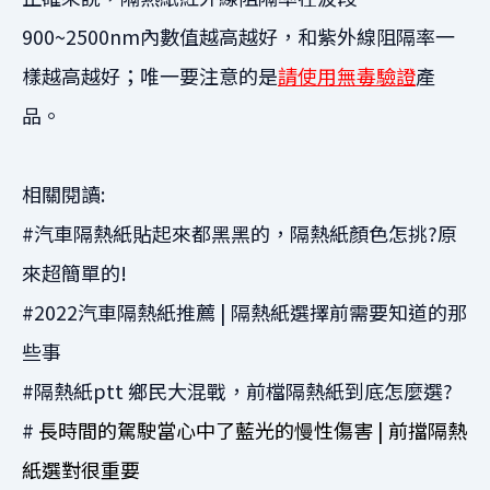
900~2500nm內數值越高越好，和紫外線阻隔率一
樣越高越好；唯一要注意的是
請使用無毒驗證
產
品。
相關閱讀:
#
汽車隔熱紙貼起來都黑黑的，隔熱紙顏色怎挑?原
來超簡單的!
#
2022汽車隔熱紙推薦 | 隔熱紙選擇前需要知道的那
些事
#
隔熱紙ptt 鄉民大混戰，前檔隔熱紙到底怎麼選?
#
長時間的駕駛當心中了藍光的慢性傷害 | 前擋隔熱
紙選對很重要