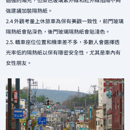
強建議加裝隔熱紙。
2.4 外觀考量上休旅車為保有美觀一致性，前門玻璃
隔熱紙會貼深色，後門玻璃隔熱紙會貼淺色。
2.5. 轎車座位位置和機車差不多，多數人會選擇透
光率低的隔熱紙以保有隱密安全性，尤其是車內有
女性朋友。