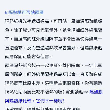
6.隔熱紙可否貼兩層
隔熱紙透光率選擇過高，可再貼一層加深隔熱紙顏
色，除了減少可見光能量外，還會增加紅外線阻隔
率，而過高的紅外線阻隔率並不會因為使得熱氣一
直透過來，反而整體隔熱效果會變好，但隔熱紙貼
兩層保固可能會有但書。
兩層隔熱紙合起來一起測紅外線阻隔率，一定比單
層測還高，紅外線阻隔率過高所以會一直吸熱造成
隔熱反而比原本差，這種新主張很奇怪，你有聽過
隔熱紙貼兩層比較不隔熱的嗎? 實測請點=>
隔熱膜
與隔熱紙比較，它們不一樣嗎?
正確來說，隔熱紙紅外線阻隔率在波段