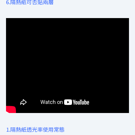
6.隔熱紙可否貼兩層
1.隔熱紙透光率使用常態