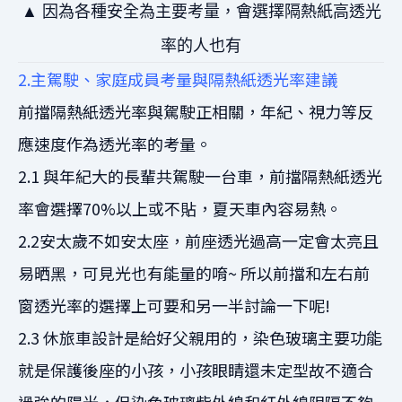
▲ 因為各種安全為主要考
量，會選擇
隔熱紙高透光
率的人也有
2.主駕駛、家庭成員考量與隔熱紙透光率建議
前擋隔熱紙透光率與駕駛正相關，年紀、視力等反
應速度作為透光率的考量。
2.1 與年紀大的長輩共駕駛一台車，前擋隔熱紙透光
率會選擇70%以上或不貼，夏天車內容易熱。
2.2安太歲不如安太座，前座透光過高一定會太亮且
易晒黑，可見光也有能量的唷~ 所以前擋和左右前
窗透光率的選擇上可要和另一半討論一下呢!
2.3 休旅車設計是給好父親用的，染色玻璃主要功能
就是保護後座的小孩，小孩眼睛還未定型故不適合
過強的陽光，但染色玻璃紫外線和紅外線阻隔不夠