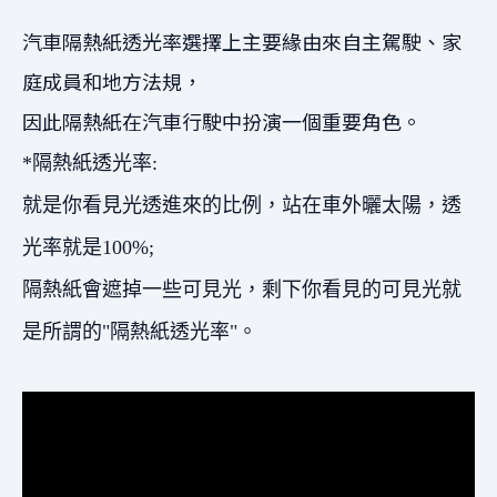
汽車隔熱紙透光率選擇上主要緣由來自主駕駛、家
庭成員和地方法規，
因此隔熱紙在汽車行駛中扮演一個重要角色。
*隔熱紙透光率:
就是你看見光透進來的比例，站在車外曬太陽，透
光率就是100%;
隔熱紙會遮掉一些可見光，剩下你看見的可見光就
是所謂的"隔熱紙透光率"。