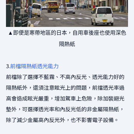
▲即便是寒帶地區的日本，自用車後座也使用深色
隔熱紙
3
.前檔隔熱紙透光能力
前檔除了選擇不藍霧、不高內反光、透光能力好的
隔熱紙外，還須注意眩光上的問題，前擋透光率過
高會造成眩光嚴重，增加駕車上危險，除加裝避光
墊外，可選擇透光率和內反光低的非金屬隔熱紙，
除了減少金屬高內反光外，也不影響電子設備。